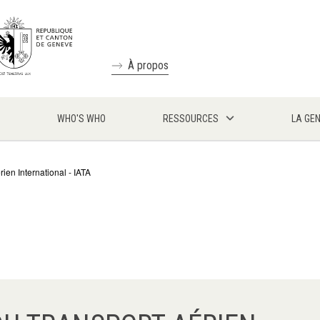
À propos
WHO'S WHO
RESSOURCES
LA GE
ien International - IATA