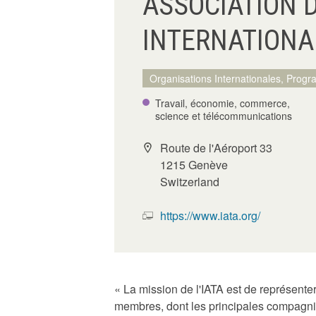
ASSOCIATION 
INTERNATIONAL
Organisations Internationales, Progr
Travail, économie, commerce,
science et télécommunications
Route de l'Aéroport 33
1215 Genève
Switzerland
https://www.iata.org/
« La mission de l'IATA est de représenter
membres, dont les principales compagnie