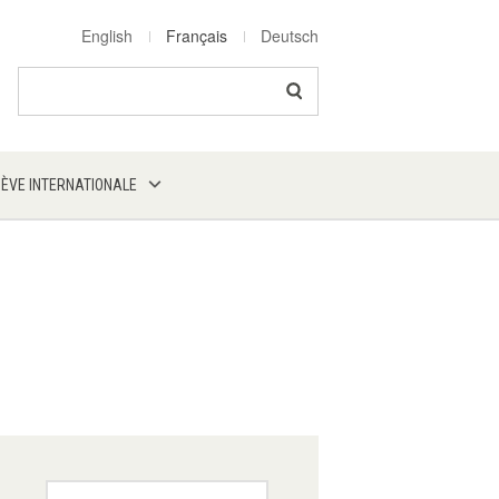
English
Français
Deutsch
Search
NÈVE INTERNATIONALE