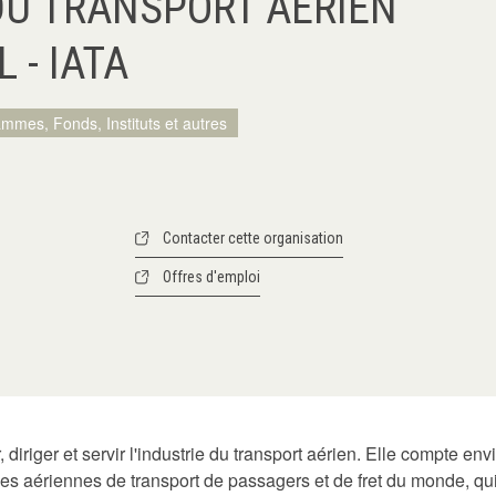
DU TRANSPORT AÉRIEN
 - IATA
ammes, Fonds, Instituts et autres
Contacter cette organisation
Offres d'emploi
, diriger et servir l'industrie du transport aérien. Elle compte 
s aériennes de transport de passagers et de fret du monde, qui