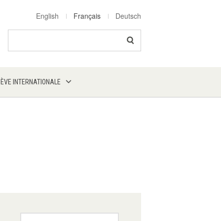
English
Français
Deutsch
Search
NÈVE INTERNATIONALE