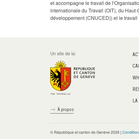
et accompagne le travail de l'Organisa
internationale du Travail (OIT), du Hau
développement (CNUCED)) et le travail 
Un site de la:
AC
CA
WH
RE
LA
À propos
© République et canton de Genève 2026 |
Condition