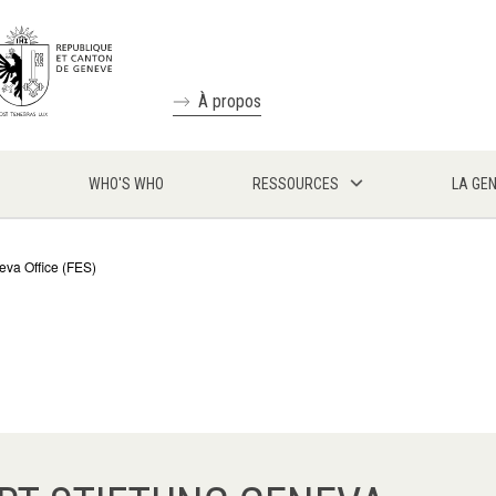
À propos
WHO'S WHO
RESSOURCES
LA GE
neva Office (FES)