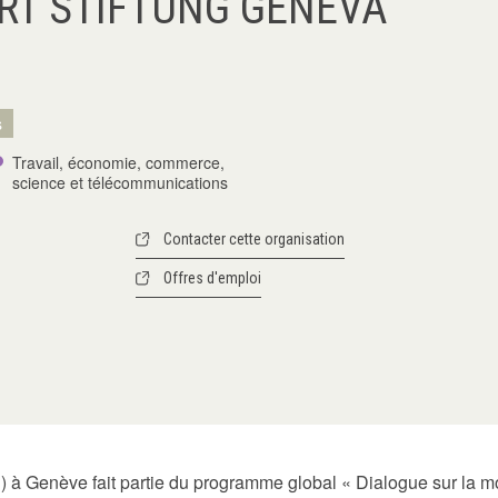
ERT STIFTUNG GENEVA
s
Travail, économie, commerce,
science et télécommunications
Contacter cette organisation
Offres d'emploi
) à Genève fait partie du programme global « Dialogue sur la mo