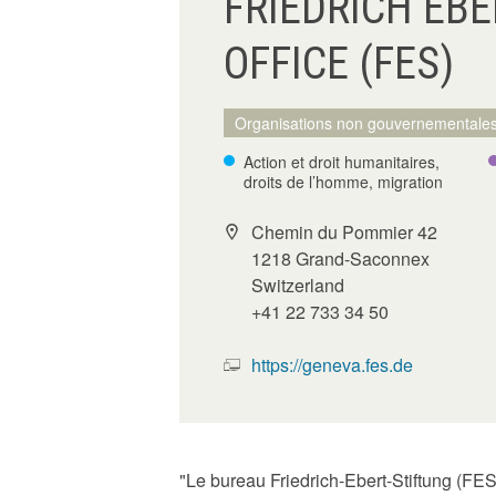
FRIEDRICH EB
OFFICE (FES)
Organisations non gouvernementale
Action et droit humanitaires,
droits de l’homme, migration
Chemin du Pommier 42
1218 Grand-Saconnex
Switzerland
+41 22 733 34 50
https://geneva.fes.de
"Le bureau Friedrich-Ebert-Stiftung (FES