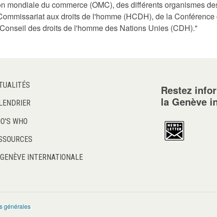
tion mondiale du commerce (OMC), des différents organismes de
t-Commissariat aux droits de l'homme (HCDH), de la Conférence
Conseil des droits de l'homme des Nations Unies (CDH)."
TUALITÉS
Restez info
la Genève i
LENDRIER
O'S WHO
SSOURCES
 GENÈVE INTERNATIONALE
s générales