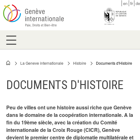
Skip
en
fr
de
to
main
content
La Geneve internationale
Histoire
Documents d'Histoire
Breadcrumb
DOCUMENTS D'HISTOIRE
Peu de villes ont une histoire aussi riche que Genève
dans le domaine de la coopération internationale. A la
fin du 19ème siècle, avec la création du Comité
internationale de la Croix Rouge (CICR), Genève
devient le premier centre de diplomatie multilatérale et