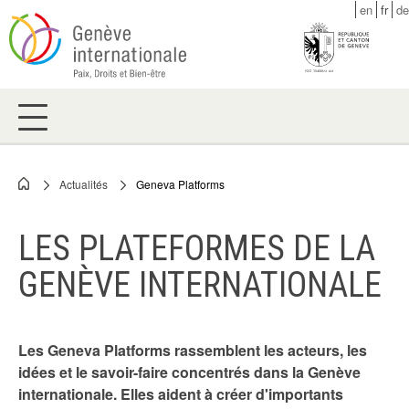
Skip
en
fr
de
to
main
content
Actualités
Geneva Platforms
Breadcrumb
LES PLATEFORMES DE LA
GENÈVE INTERNATIONALE
Les Geneva Platforms rassemblent les acteurs, les
idées et le savoir-faire concentrés dans la Genève
internationale. Elles aident à créer d'importants