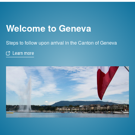
Welcome to Geneva
Steps to follow upon arrival in the Canton of Geneva
Learn more