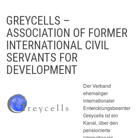
GREYCELLS –
ASSOCIATION OF FORMER
INTERNATIONAL CIVIL
SERVANTS FOR
DEVELOPMENT
Der Verband
ehemaliger
internationaler
Entwicklungsbeamter
Greycells ist ein
Kanal, über den
pensionierte
internationale