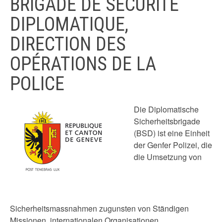
BRIGADE DE SÉCURITÉ
DIPLOMATIQUE,
DIRECTION DES
OPÉRATIONS DE LA
POLICE
Die Diplomatische
Sicherheitsbrigade
(BSD) ist eine Einheit
der Genfer Polizei, die
die Umsetzung von
Sicherheitsmassnahmen zugunsten von Ständigen
Missionen, internationalen Organisationen,