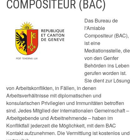
COMPOSITEUR (BAC)
Das Bureau de
l'Amiable
Compositeur (BAC),
ist eine
Mediationsstelle, die
von den Genfer
Behörden ins Leben
gerufen worden ist.
Sie dient zur Lösung
von Arbeitskonflikten, in Fällen, in denen
Arbeitsverhältnisse mit diplomatischen und
konsularischen Privilegien und Immunitäten betroffen
sind. Jedes Mitglied der internationalen Gemeinschaft –
Arbeitgebende und Arbeitnehmende – haben im
Konfliktfall jederzeit die Möglichkeit, mit dem BAC
Kontakt aufzunehmen. Die Vermittlung ist kostenlos und