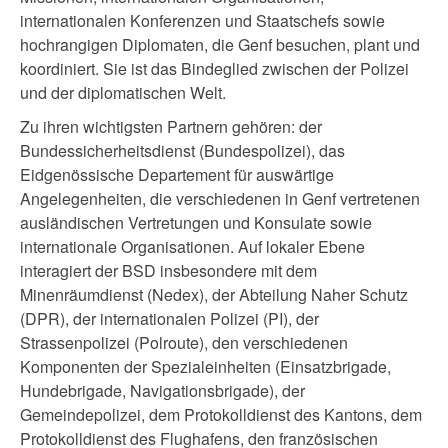
internationalen Konferenzen und Staatschefs sowie
hochrangigen Diplomaten, die Genf besuchen, plant und
koordiniert. Sie ist das Bindeglied zwischen der Polizei
und der diplomatischen Welt.
Zu ihren wichtigsten Partnern gehören: der
Bundessicherheitsdienst (Bundespolizei), das
Eidgenössische Departement für auswärtige
Angelegenheiten, die verschiedenen in Genf vertretenen
ausländischen Vertretungen und Konsulate sowie
internationale Organisationen. Auf lokaler Ebene
interagiert der BSD insbesondere mit dem
Minenräumdienst (Nedex), der Abteilung Naher Schutz
(DPR), der internationalen Polizei (PI), der
Strassenpolizei (Polroute), den verschiedenen
Komponenten der Spezialeinheiten (Einsatzbrigade,
Hundebrigade, Navigationsbrigade), der
Gemeindepolizei, dem Protokolldienst des Kantons, dem
Protokolldienst des Flughafens, den französischen