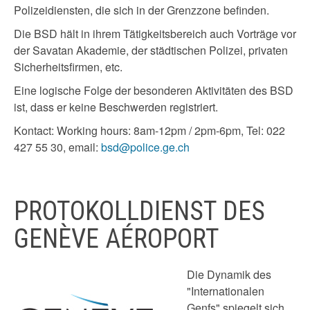
Polizeidiensten, die sich in der Grenzzone befinden.
Die BSD hält in ihrem Tätigkeitsbereich auch Vorträge vor
der Savatan Akademie, der städtischen Polizei, privaten
Sicherheitsfirmen, etc.
Eine logische Folge der besonderen Aktivitäten des BSD
ist, dass er keine Beschwerden registriert.
Kontact: Working hours: 8am-12pm / 2pm-6pm, Tel: 022
427 55 30, email:
bsd@police.ge.ch
PROTOKOLLDIENST DES
GENÈVE AÉROPORT
Die Dynamik des
"Internationalen
Genfs" spiegelt sich