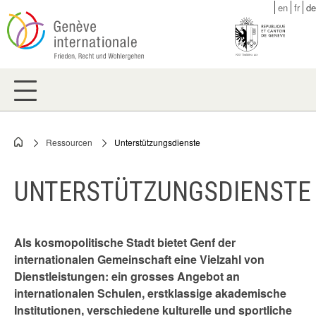
Skip
en
fr
de
to
main
content
Ressourcen
Unterstützungsdienste
Breadcrumb
UNTERSTÜTZUNGSDIENSTE
Als kosmopolitische Stadt bietet Genf der
internationalen Gemeinschaft eine Vielzahl von
Dienstleistungen: ein grosses Angebot an
internationalen Schulen, erstklassige akademische
Institutionen, verschiedene kulturelle und sportliche