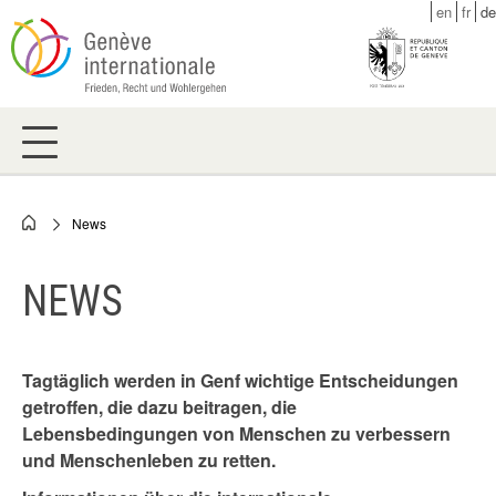
Skip
en
fr
de
to
main
content
News
Breadcrumb
NEWS
Tagtäglich werden in Genf wichtige Entscheidungen
getroffen, die dazu beitragen, die
Lebensbedingungen von Menschen zu verbessern
und Menschenleben zu retten.