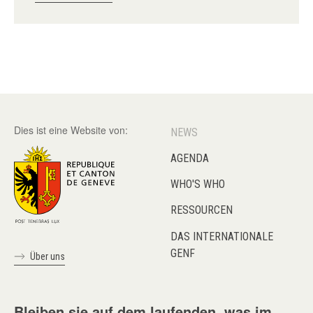
Dies ist eine Website von:
NEWS
AGENDA
WHO'S WHO
RESSOURCEN
DAS INTERNATIONALE
GENF
Über uns
Bleiben sie auf dem laufenden, was im