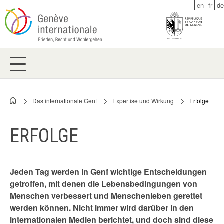
Skip
en
fr
de
to
main
content
Das internationale Genf
Expertise und Wirkung
Erfolge
Breadcrumb
ERFOLGE
Jeden Tag werden in Genf wichtige Entscheidungen
getroffen, mit denen die Lebensbedingungen von
Menschen verbessert und Menschenleben gerettet
werden können. Nicht immer wird darüber in den
internationalen Medien berichtet, und doch sind diese