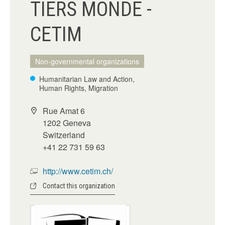
TIERS MONDE -
CETIM
Non-governmental organizations
Humanitarian Law and Action,
Human Rights, Migration
Rue Amat 6
1202 Geneva
Switzerland
+41 22 731 59 63
http://www.cetim.ch/
Contact this organization